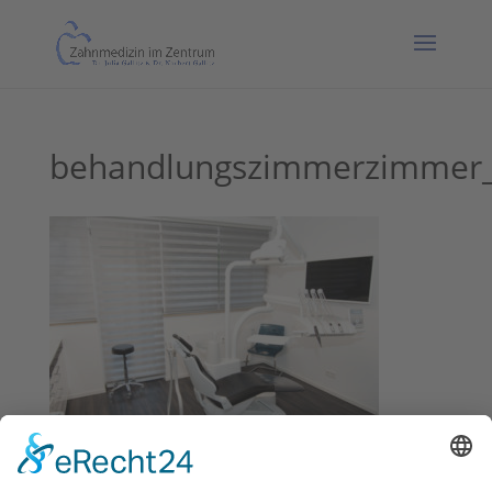
behandlungszimmerzimmer_p